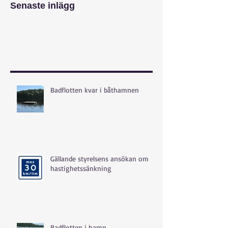
Senaste inlägg
Badflotten kvar i båthamnen
Gällande styrelsens ansökan om
hastighetssänkning
Badflotten i hamn...