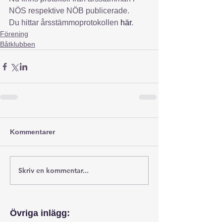
NÖS respektive NÖB publicerade. 
Du hittar årsstämmoprotokollen 
här
.
Förening
Båtklubben
Kommentarer
Skriv en kommentar...
Övriga inlägg: