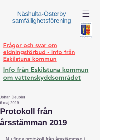
Näshulta-Österby
samfällighetsförening
Frågor och svar om
eldningsförbud - info från
Eskilstuna kommun
Info från Eskilstuna kommun
om vattenskyddsområdet
Johan Deubler
6 maj 2019
Protokoll från
årsstämman 2019
Nu finns protokoll från årsstämman i 