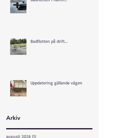
Badflotten på drift...
Uppdatering gällande vägen
Arkiv
augusti 2026
(1)
1 inlägg