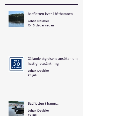
Badflotten kvar i båthamnen
Johan Deubler
för 3 dagar sedan
Gällande styrelsens ansökan om
hastighetssänkning
Johan Deubler
25 juli
Badflotten i hamn...
Johan Deubler
19 juli