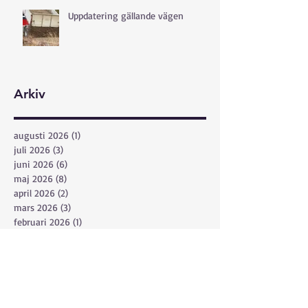
Uppdatering gällande vägen
Arkiv
augusti 2026
(1)
1 inlägg
juli 2026
(3)
3 inlägg
juni 2026
(6)
6 inlägg
maj 2026
(8)
8 inlägg
april 2026
(2)
2 inlägg
mars 2026
(3)
3 inlägg
februari 2026
(1)
1 inlägg
december 2025
(1)
1 inlägg
november 2025
(2)
2 inlägg
oktober 2025
(1)
1 inlägg
september 2025
(4)
4 inlägg
augusti 2025
(2)
2 inlägg