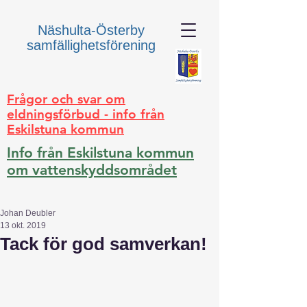
Näshulta-Österby
samfällighetsförening
Frågor och svar om
eldningsförbud - info från
Eskilstuna kommun
Info från Eskilstuna kommun
om vattenskyddsområdet
Johan Deubler
13 okt. 2019
Tack för god samverkan!