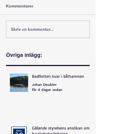
Kommentarer
Skriv en kommentar...
Övriga inlägg:
Badflotten kvar i båthamnen
Johan Deubler
för 4 dagar sedan
Gällande styrelsens ansökan om
hastighetssänkning