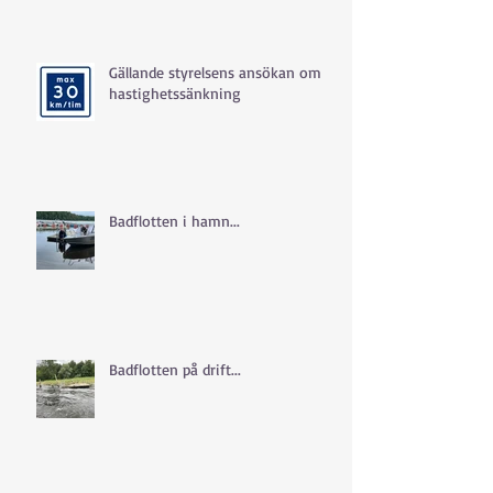
Gällande styrelsens ansökan om
hastighetssänkning
Badflotten i hamn...
Badflotten på drift...