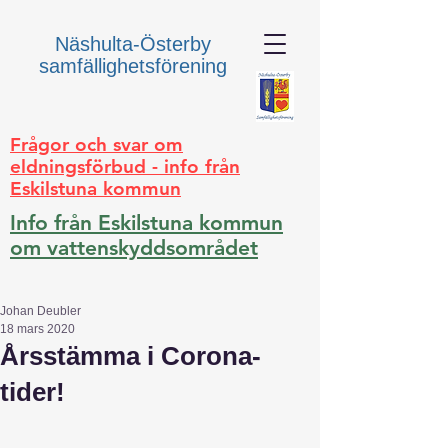
Näshulta-Österby
samfällighetsförening
Frågor och svar om
eldningsförbud - info från
Eskilstuna kommun
Info från Eskilstuna kommun
om vattenskyddsområdet
Johan Deubler
18 mars 2020
Årsstämma i Corona-
tider!