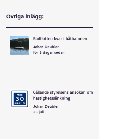
Övriga inlägg:
Badflotten kvar i båthamnen
Johan Deubler
för 5 dagar sedan
Gällande styrelsens ansökan om
hastighetssänkning
Johan Deubler
25 juli