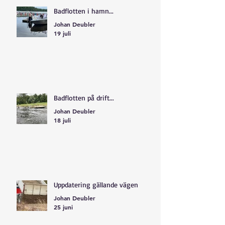
Badflotten i hamn...
Johan Deubler
19 juli
Badflotten på drift...
Johan Deubler
18 juli
Uppdatering gällande vägen
Johan Deubler
25 juni