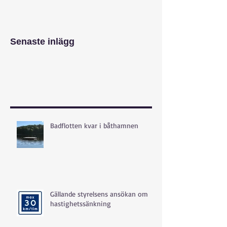
Senaste inlägg
Badflotten kvar i båthamnen
Gällande styrelsens ansökan om
hastighetssänkning