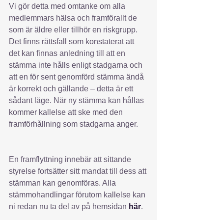
Vi gör detta med omtanke om alla 
medlemmars hälsa och framförallt de 
som är äldre eller tillhör en riskgrupp. 
Det finns rättsfall som konstaterat att 
det kan finnas anledning till att en 
stämma inte hålls enligt stadgarna och 
att en för sent genomförd stämma ändå 
är korrekt och gällande – detta är ett 
sådant läge. När ny stämma kan hållas 
kommer kallelse att ske med den 
framförhållning som stadgarna anger. 
En framflyttning innebär att sittande 
styrelse fortsätter sitt mandat till dess att 
stämman kan genomföras. Alla 
stämmohandlingar förutom kallelse kan 
ni redan nu ta del av på hemsidan 
här
.