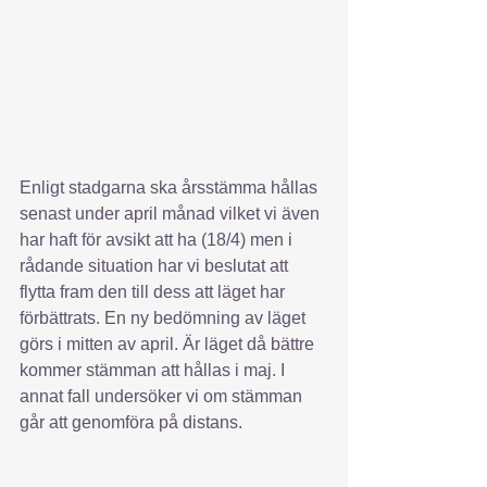
Enligt stadgarna ska årsstämma hållas 
senast under april månad vilket vi även 
har haft för avsikt att ha (18/4) men i 
rådande situation har vi beslutat att 
flytta fram den till dess att läget har 
förbättrats. En ny bedömning av läget 
görs i mitten av april. Är läget då bättre 
kommer stämman att hållas i maj. I 
annat fall undersöker vi om stämman 
går att genomföra på distans. 