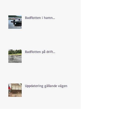
Badflotten i hamn...
Badflotten på drift...
Uppdatering gällande vägen