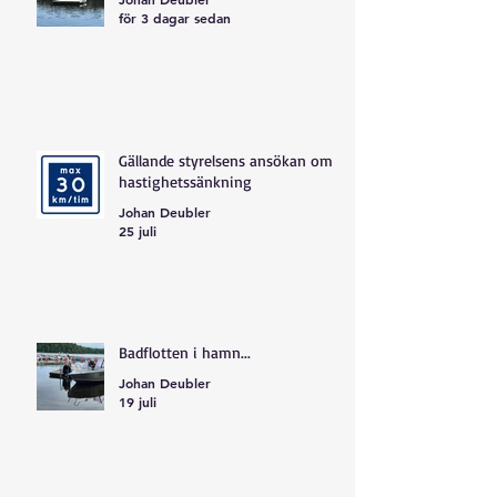
för 3 dagar sedan
Gällande styrelsens ansökan om
hastighetssänkning
Johan Deubler
25 juli
Badflotten i hamn...
Johan Deubler
19 juli