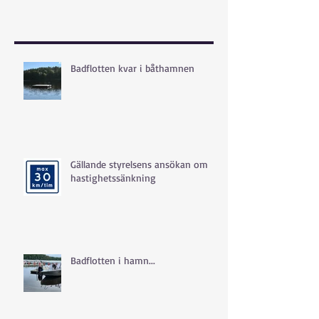
Badflotten kvar i båthamnen
Gällande styrelsens ansökan om
hastighetssänkning
Badflotten i hamn...