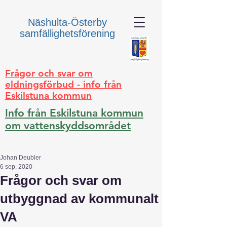
Näshulta-Österby
samfällighetsförening
Frågor och svar om
eldningsförbud - info från
Eskilstuna kommun
Info från Eskilstuna kommun
om vattenskyddsområdet
Johan Deubler
6 sep. 2020
Frågor och svar om
utbyggnad av kommunalt
VA