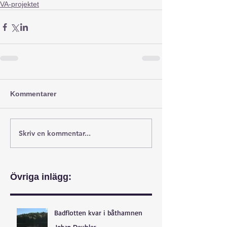
VA-projektet
Kommentarer
Skriv en kommentar...
Övriga inlägg:
Badflotten kvar i båthamnen
Johan Deubler