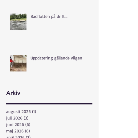
Badflotten på drift...
Uppdatering gällande vägen
Arkiv
augusti 2026
(1)
1 inlägg
juli 2026
(3)
3 inlägg
juni 2026
(6)
6 inlägg
maj 2026
(8)
8 inlägg
april 2026
(2)
2 inlägg