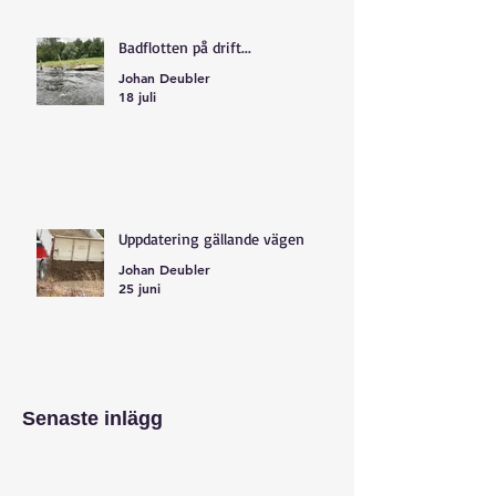
Badflotten på drift...
Johan Deubler
18 juli
Uppdatering gällande vägen
Johan Deubler
25 juni
Senaste inlägg