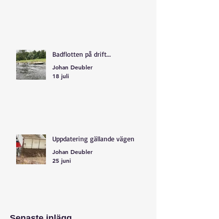
Badflotten på drift...
Johan Deubler
18 juli
Uppdatering gällande vägen
Johan Deubler
25 juni
Senaste inlägg