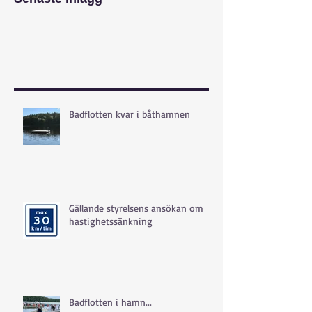
Badflotten kvar i båthamnen
Gällande styrelsens ansökan om
hastighetssänkning
Badflotten i hamn...