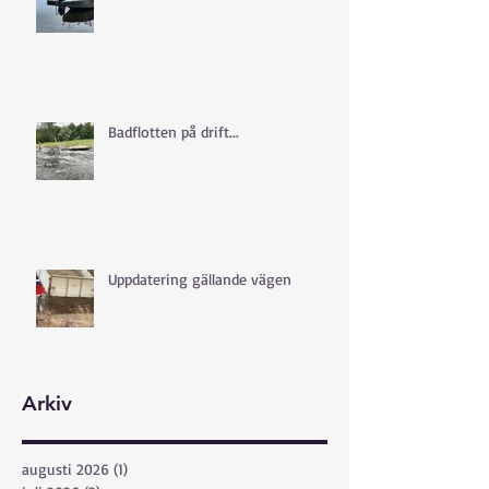
Badflotten på drift...
Uppdatering gällande vägen
Arkiv
augusti 2026
(1)
1 inlägg