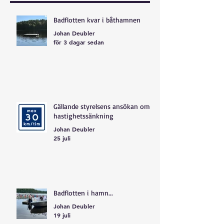
Badflotten kvar i båthamnen
Johan Deubler
för 3 dagar sedan
Gällande styrelsens ansökan om
hastighetssänkning
Johan Deubler
25 juli
Badflotten i hamn...
Johan Deubler
19 juli