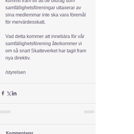
kommit fram till att de bidrag som 
samfällighetsföreningar uttaxerar av 
sina medlemmar inte ska vara föremål 
för mervärdesskatt.
Vad detta kommer att innebära för vår 
samfällighetsförening återkommer vi 
om så snart Skatteverket har tagit fram 
nya direktiv. 
/styrelsen
Kommentarer