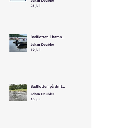
Johan Deubler
25 juli
Badflotten i hamn...
Johan Deubler
19 juli
Badflotten på drift...
Johan Deubler
18 juli