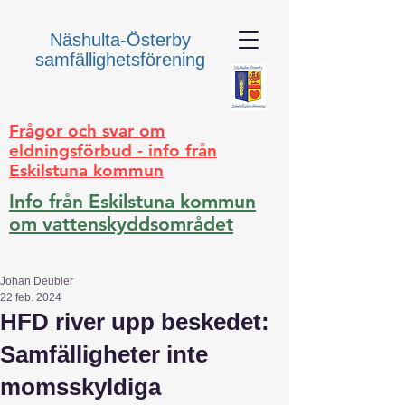
Näshulta-Österby
samfällighetsförening
Frågor och svar om
eldningsförbud - info från
Eskilstuna kommun
Info från Eskilstuna kommun
om vattenskyddsområdet
Johan Deubler
22 feb. 2024
HFD river upp beskedet:
Samfälligheter inte
momsskyldiga