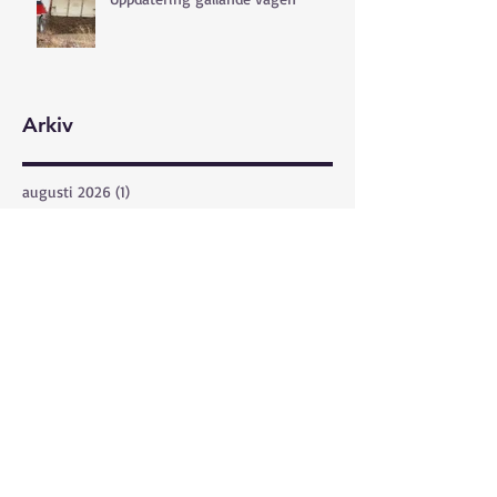
Arkiv
augusti 2026
(1)
1 inlägg
juli 2026
(3)
3 inlägg
juni 2026
(6)
6 inlägg
maj 2026
(8)
8 inlägg
april 2026
(2)
2 inlägg
mars 2026
(3)
3 inlägg
februari 2026
(1)
1 inlägg
december 2025
(1)
1 inlägg
november 2025
(2)
2 inlägg
oktober 2025
(1)
1 inlägg
september 2025
(4)
4 inlägg
augusti 2025
(2)
2 inlägg
juli 2025
(4)
4 inlägg
juni 2025
(14)
14 inlägg