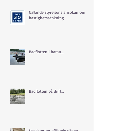
Gällande styrelsens ansökan om
hastighetssänkning
Badflotten i hamn...
Badflotten på drift...
Uppdatering gällande vägen