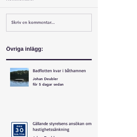
Skriv en kommentar...
Övriga inlägg:
Badflotten kvar i båthamnen
Johan Deubler
för 5 dagar sedan
Gällande styrelsens ansökan om
hastighetssänkning