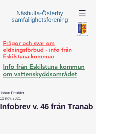
Näshulta-Österby
samfällighetsförening
Frågor och svar om
eldningsförbud - info från
Eskilstuna kommun
Info från Eskilstuna kommun
om vattenskyddsområdet
Johan Deubler
12 nov. 2021
Infobrev v. 46 från Tranab