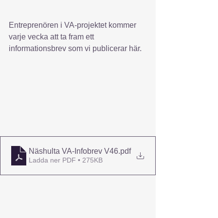
Entreprenören i VA-projektet kommer 
varje vecka att ta fram ett 
informationsbrev som vi publicerar här.
Näshulta VA-Infobrev V46
.pdf
Ladda ner PDF • 275KB