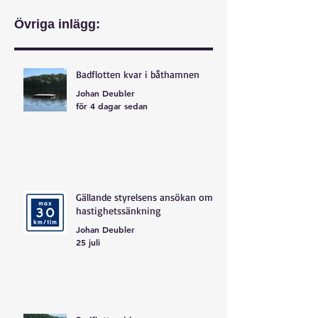
Övriga inlägg:
Badflotten kvar i båthamnen
Johan Deubler
för 4 dagar sedan
Gällande styrelsens ansökan om
hastighetssänkning
Johan Deubler
25 juli