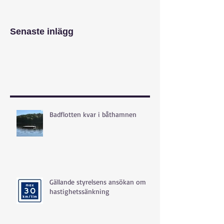
Senaste inlägg
Badflotten kvar i båthamnen
Gällande styrelsens ansökan om
hastighetssänkning