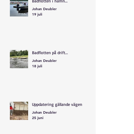
Badflotten i hamn...
Johan Deubler
19 juli
Badflotten på drift...
Johan Deubler
18 juli
Uppdatering gällande vägen
Johan Deubler
25 juni