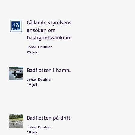
Gällande styrelsens
ansökan om
hastighetssänkning
Johan Deubler
25 juli
Badflotten i hamn...
Johan Deubler
19 juli
Badflotten på drift...
Johan Deubler
18 juli