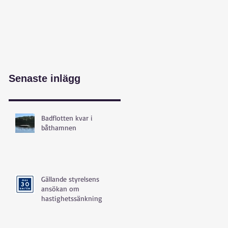
Senaste inlägg
Badflotten kvar i
båthamnen
Gällande styrelsens
ansökan om
hastighetssänkning