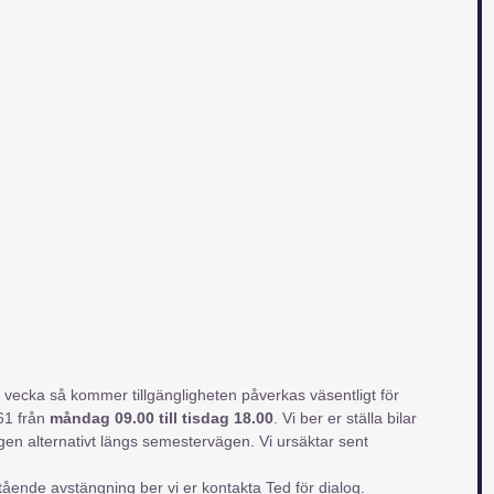
cka så kommer tillgängligheten påverkas väsentligt för
61 från 
måndag 09.00 till tisdag 18.00
. Vi ber er ställa bilar
n alternativt längs semestervägen. Vi ursäktar sent 
ende avstängning ber vi er kontakta Ted för dialog.