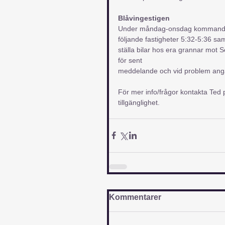
Blåvingestigen
Under måndag-onsdag kommande ve
följande fastigheter 5:32-5:36 sam
ställa bilar hos era grannar mot 
för sent
meddelande och vid problem angå
För mer info/frågor kontakta Ted p
tillgänglighet.
Kommentarer