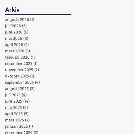
Arkiv
augusti 2026
(1)
1 inlägg
juli 2026
(3)
3 inlägg
juni 2026
(6)
6 inlägg
maj 2026
(8)
8 inlägg
april 2026
(2)
2 inlägg
mars 2026
(3)
3 inlägg
februari 2026
(1)
1 inlägg
december 2025
(1)
1 inlägg
november 2025
(2)
2 inlägg
oktober 2025
(1)
1 inlägg
september 2025
(4)
4 inlägg
augusti 2025
(2)
2 inlägg
juli 2025
(4)
4 inlägg
juni 2025
(14)
14 inlägg
maj 2025
(6)
6 inlägg
april 2025
(5)
5 inlägg
mars 2025
(2)
2 inlägg
januari 2025
(1)
1 inlägg
december 2024
(2)
2 inlägg