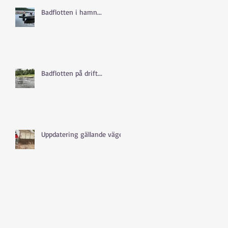
Badflotten i hamn...
Badflotten på drift...
Uppdatering gällande vägen