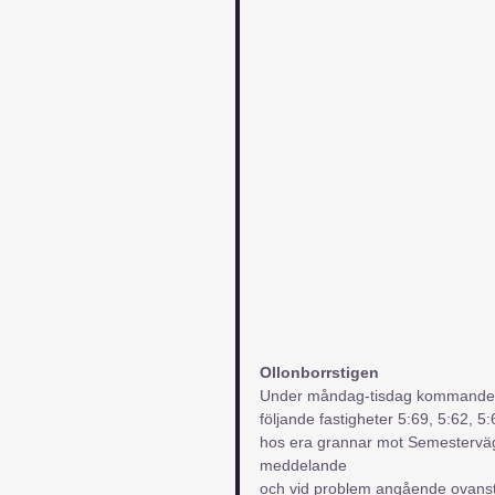
Ollonborrstigen
Under måndag-tisdag kommande ve
följande fastigheter 5:69, 5:62, 5:
hos era grannar mot Semesterväge
meddelande
och vid problem angående ovanstå