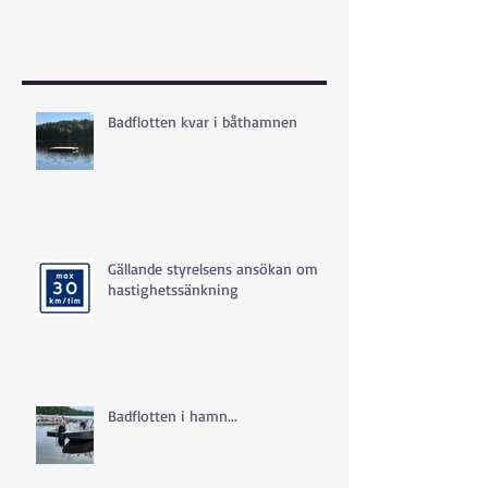
Badflotten kvar i båthamnen
Gällande styrelsens ansökan om
hastighetssänkning
Badflotten i hamn...