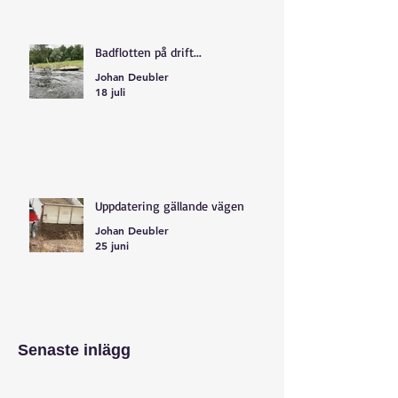
Badflotten på drift...
Johan Deubler
18 juli
Uppdatering gällande vägen
Johan Deubler
25 juni
Senaste inlägg