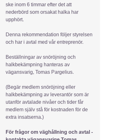
ske inom 6 timmar efter det att 
nederbörd som orsakat halka har 
upphört.
Denna rekommendation följer styrelsen 
och har i avtal med vår entreprenör. 
Beställningar av snöröjning och 
halkbekämpning hanteras av 
vägansvarig, Tomas Pargelius. 
(Begär medlem snöröjning eller 
halkbekämpning av leverantör som är 
utanför avtalade nivåer och tider får 
medlem själv stå för kostnaden för de 
extra insatserna.)
För frågor om väghållning och avtal - 
kontakta vägansvarige Tomas 