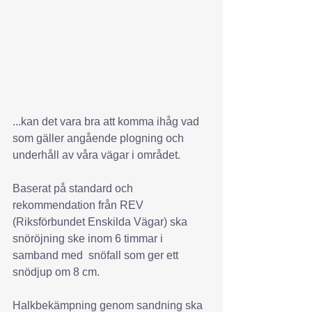
...kan det vara bra att komma ihåg vad 
som gäller angående plogning och 
underhåll av våra vägar i området.
Baserat på standard och 
rekommendation från REV 
(Riksförbundet Enskilda Vägar) ska 
snöröjning ske inom 6 timmar i 
samband med  snöfall som ger ett 
snödjup om 8 cm.
Halkbekämpning genom sandning ska 