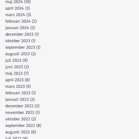
maj 2024
(10)
10 inlägg
april 2024
(3)
3 inlägg
mars 2024
(3)
3 inlägg
februari 2024
(2)
2 inlägg
januari 2024
(2)
2 inlägg
december 2023
(1)
1 inlägg
oktober 2023
(1)
1 inlägg
september 2023
(1)
1 inlägg
augusti 2023
(2)
2 inlägg
juli 2023
(9)
9 inlägg
juni 2023
(3)
3 inlägg
maj 2023
(7)
7 inlägg
april 2023
(8)
8 inlägg
mars 2023
(5)
5 inlägg
februari 2023
(1)
1 inlägg
januari 2023
(2)
2 inlägg
december 2022
(2)
2 inlägg
november 2022
(1)
1 inlägg
oktober 2022
(2)
2 inlägg
september 2022
(8)
8 inlägg
augusti 2022
(8)
8 inlägg
juli 2022
(9)
9 inlägg