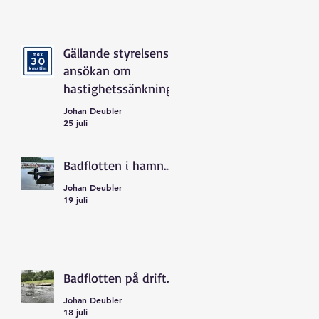
Gällande styrelsens
ansökan om
hastighetssänkning
Johan Deubler
25 juli
Badflotten i hamn...
Johan Deubler
19 juli
Badflotten på drift...
Johan Deubler
18 juli