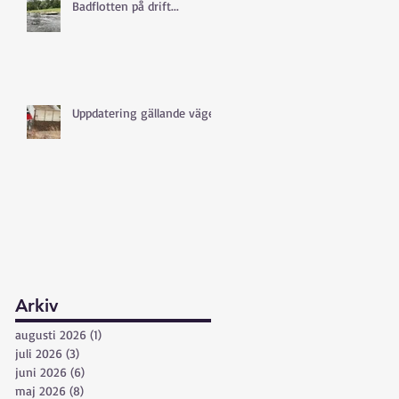
Badflotten på drift...
Uppdatering gällande vägen
Arkiv
augusti 2026
(1)
1 inlägg
juli 2026
(3)
3 inlägg
juni 2026
(6)
6 inlägg
maj 2026
(8)
8 inlägg