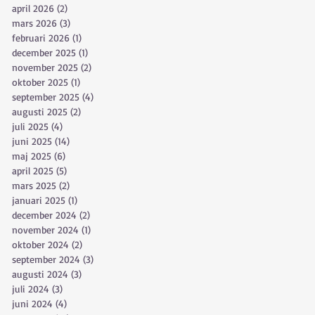
april 2026
(2)
2 inlägg
mars 2026
(3)
3 inlägg
februari 2026
(1)
1 inlägg
december 2025
(1)
1 inlägg
november 2025
(2)
2 inlägg
oktober 2025
(1)
1 inlägg
september 2025
(4)
4 inlägg
augusti 2025
(2)
2 inlägg
juli 2025
(4)
4 inlägg
juni 2025
(14)
14 inlägg
maj 2025
(6)
6 inlägg
april 2025
(5)
5 inlägg
mars 2025
(2)
2 inlägg
januari 2025
(1)
1 inlägg
december 2024
(2)
2 inlägg
november 2024
(1)
1 inlägg
oktober 2024
(2)
2 inlägg
september 2024
(3)
3 inlägg
augusti 2024
(3)
3 inlägg
juli 2024
(3)
3 inlägg
juni 2024
(4)
4 inlägg