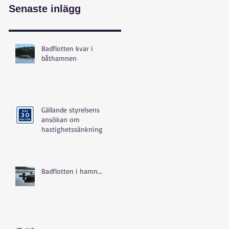
Senaste inlägg
Badflotten kvar i
båthamnen
Gällande styrelsens
ansökan om
hastighetssänkning
Badflotten i hamn...