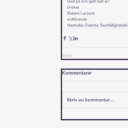
God jul och gott nytt år!
önskar
Robert Larsson
ordförande
Näshulta-Österby Samfällighetsfö
Kommentarer
Skriv en kommentar...