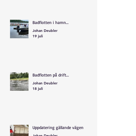
Badflotten i hamn...
Johan Deubler
19 juli
Badflotten på drift...
Johan Deubler
18 juli
Uppdatering gällande vägen
Johan Deubler