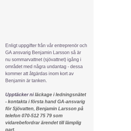
Enligt uppgifter från vår entreprenör och 
GA ansvarig Benjamin Larsson så är 
nu sommarvattnet (sjövattnet) igång i 
området med några undantag - dessa 
kommer att åtgärdas inom kort av 
Benjamin är tanken. 
Upptäcker ni 
läckage i ledningsnätet 
- kontakta i första hand GA-ansvarig 
för Sjövatten, Benjamin Larsson på 
telefon 070-512 75 79 som 
vidarebefordrar ärendet till lämplig 
part.