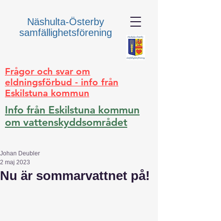
Näshulta-Österby
samfällighetsförening
Frågor och svar om
eldningsförbud - info från
Eskilstuna kommun
Info från Eskilstuna kommun
om vattenskyddsområdet
Johan Deubler
2 maj 2023
Nu är sommarvattnet på!