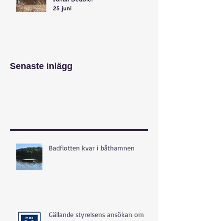
25 juni
Senaste inlägg
Badflotten kvar i båthamnen
Gällande styrelsens ansökan om