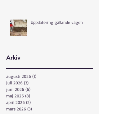
Uppdatering gällande vägen
Arkiv
augusti 2026
(1)
1 inlägg
juli 2026
(3)
3 inlägg
juni 2026
(6)
6 inlägg
maj 2026
(8)
8 inlägg
april 2026
(2)
2 inlägg
mars 2026
(3)
3 inlägg
februari 2026
(1)
1 inlägg
december 2025
(1)
1 inlägg
november 2025
(2)
2 inlägg
oktober 2025
(1)
1 inlägg