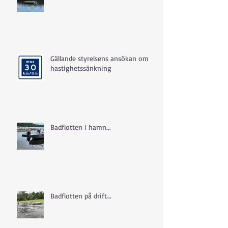
Gällande styrelsens ansökan om
hastighetssänkning
Badflotten i hamn...
Badflotten på drift...