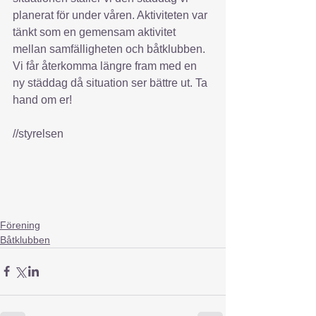
planerat för under våren. Aktiviteten var 
tänkt som en gemensam aktivitet 
mellan samfälligheten och båtklubben. 
Vi får återkomma längre fram med en 
ny städdag då situation ser bättre ut. Ta 
hand om er!
//styrelsen
Förening
Båtklubben