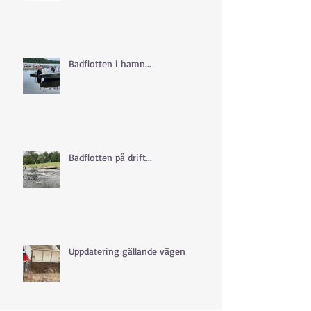
Badflotten i hamn...
Badflotten på drift...
Uppdatering gällande vägen