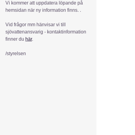
Vi kommer att uppdatera löpande på 
hemsidan när ny information finns. . 
Vid frågor mm hänvisar vi till 
sjövattenansvarig - kontaktinformation 
finner du 
här
.
/styrelsen