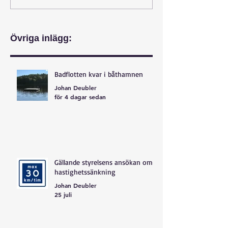
Övriga inlägg:
Badflotten kvar i båthamnen
Johan Deubler
för 4 dagar sedan
Gällande styrelsens ansökan om
hastighetssänkning
Johan Deubler
25 juli