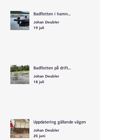
Badflotten i hamn...
Johan Deubler
19 juli
Badflotten på drift...
Johan Deubler
18 juli
Uppdatering gällande vägen
Johan Deubler
25 juni