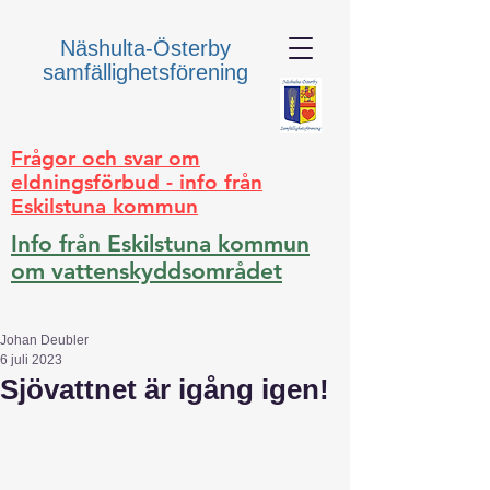
Näshulta-Österby
samfällighetsförening
Frågor och svar om
eldningsförbud - info från
Eskilstuna kommun
Info från Eskilstuna kommun
om vattenskyddsområdet
Johan Deubler
6 juli 2023
Sjövattnet är igång igen!