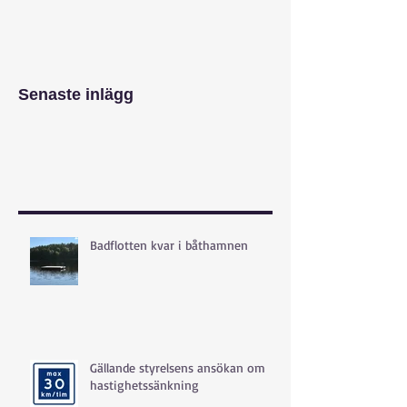
Senaste inlägg
Badflotten kvar i båthamnen
Gällande styrelsens ansökan om
hastighetssänkning