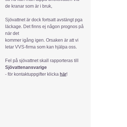
de kranar som är i bruk,
Sjövattnet är dock fortsatt avstängt pga 
läckage. Det finns ej någon prognos på 
när det
kommer igång igen. Orsaken är att vi 
letar VVS-firma som kan hjälpa oss.
Fel på sjövattnet skall rapporteras till 
Sjövattenansvarige
- för kontaktuppgifter klicka 
här
!