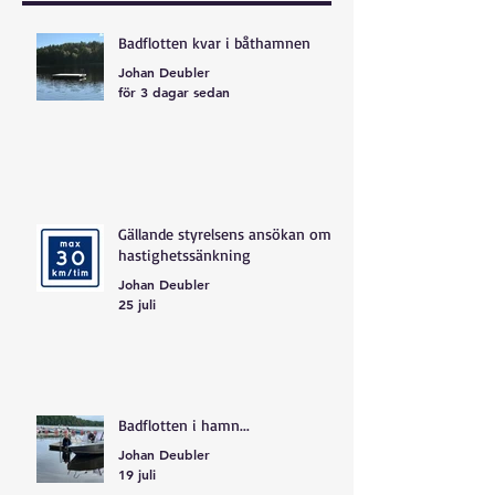
Badflotten kvar i båthamnen
Johan Deubler
för 3 dagar sedan
Gällande styrelsens ansökan om
hastighetssänkning
Johan Deubler
25 juli
Badflotten i hamn...
Johan Deubler
19 juli