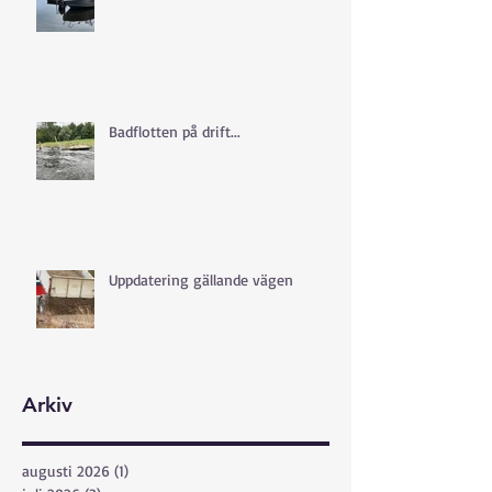
Badflotten på drift...
Uppdatering gällande vägen
Arkiv
augusti 2026
(1)
1 inlägg