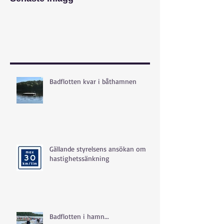
Badflotten kvar i båthamnen
Gällande styrelsens ansökan om
hastighetssänkning
Badflotten i hamn...