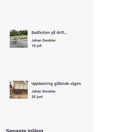
Badflotten på drift...
Johan Deubler
18 juli
Uppdatering gällande vägen
Johan Deubler
25 juni
Senaste inlägg