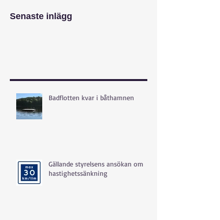
Senaste inlägg
Badflotten kvar i båthamnen
Gällande styrelsens ansökan om
hastighetssänkning