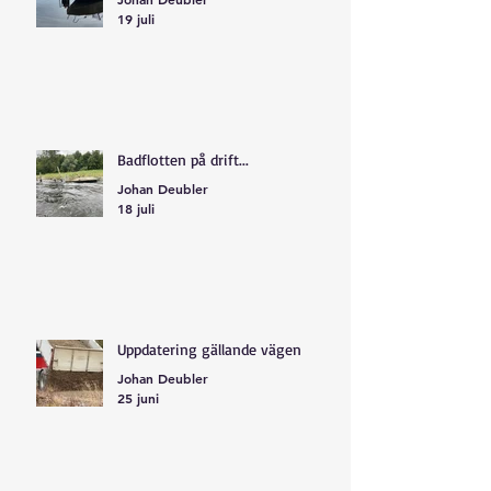
19 juli
Badflotten på drift...
Johan Deubler
18 juli
Uppdatering gällande vägen
Johan Deubler
25 juni