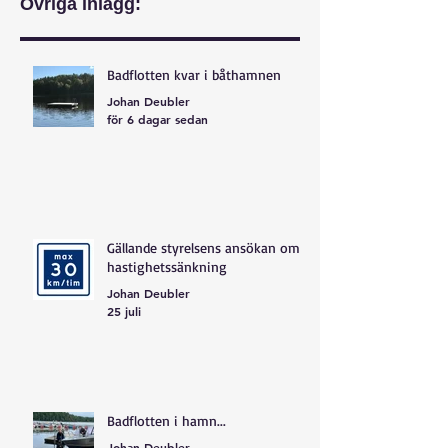
Övriga inlägg:
Badflotten kvar i båthamnen
Johan Deubler
för 6 dagar sedan
Gällande styrelsens ansökan om
hastighetssänkning
Johan Deubler
25 juli
Badflotten i hamn...
Johan Deubler