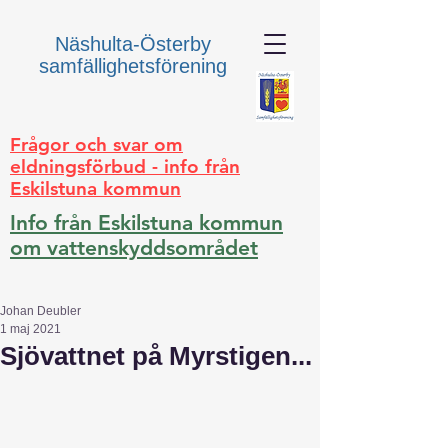
Näshulta-Österby
samfällighetsförening
Frågor och svar om
eldningsförbud - info från
Eskilstuna kommun
Info från Eskilstuna kommun
om vattenskyddsområdet
Johan Deubler
1 maj 2021
Sjövattnet på Myrstigen...