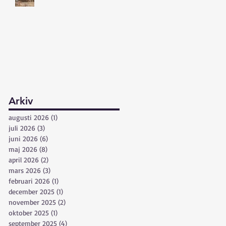
Arkiv
augusti 2026
(1)
1 inlägg
juli 2026
(3)
3 inlägg
juni 2026
(6)
6 inlägg
maj 2026
(8)
8 inlägg
april 2026
(2)
2 inlägg
mars 2026
(3)
3 inlägg
februari 2026
(1)
1 inlägg
december 2025
(1)
1 inlägg
november 2025
(2)
2 inlägg
oktober 2025
(1)
1 inlägg
september 2025
(4)
4 inlägg