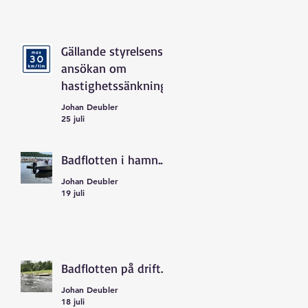
Gällande styrelsens
ansökan om
hastighetssänkning
Johan Deubler
25 juli
Badflotten i hamn...
Johan Deubler
19 juli
Badflotten på drift...
Johan Deubler
18 juli