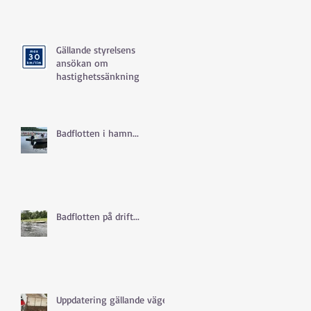
Gällande styrelsens
ansökan om
hastighetssänkning
Badflotten i hamn...
Badflotten på drift...
Uppdatering gällande vägen