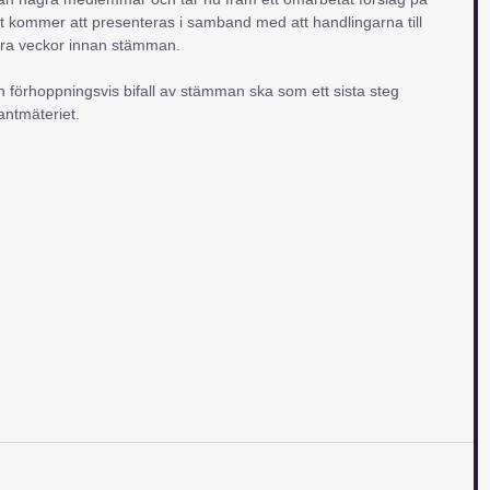
t kommer att presenteras i samband med att handlingarna till 
yra veckor innan stämman.
h förhoppningsvis bifall av stämman ska som ett sista steg 
ntmäteriet.