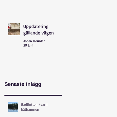
Uppdatering
gällande vägen
Johan Deubler
25 juni
Senaste inlägg
Badflotten kvar i
båthamnen