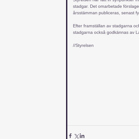
stadgar. Det omarbetade förslage
årsstämman publiceras, senast f
Efter framställan av stadgarna oc
stadgarna också godkännas av La
//Styrelsen 