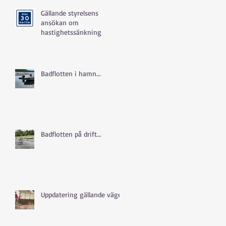
Gällande styrelsens
ansökan om
hastighetssänkning
Badflotten i hamn...
Badflotten på drift...
Uppdatering gällande vägen