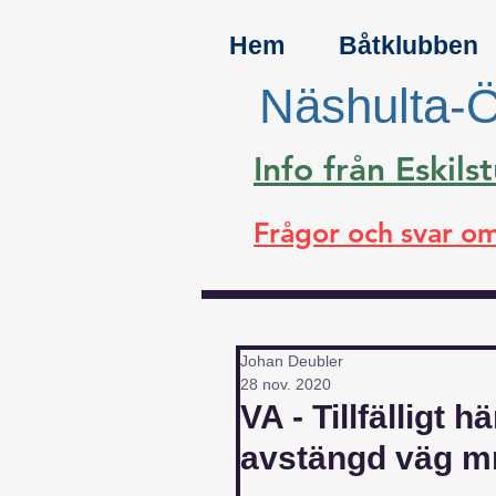
Hem
Båtklubben
Näshulta-Ö
Info från Eski
Frågor och svar om
Johan Deubler
28 nov. 2020
VA - Tillfälligt 
avstängd väg 