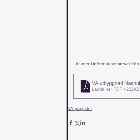
Läs mer i informationsbrevet från
VA utbyggnad Näshul
Ladda ner PDF • 222KB
VA-projektet