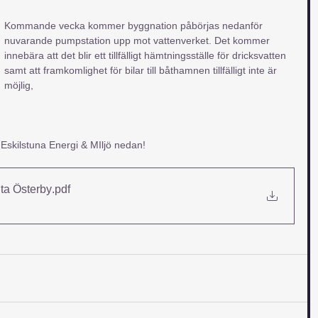
Kommande vecka kommer byggnation påbörjas nedanför 
nuvarande pumpstation upp mot vattenverket. Det kommer 
innebära att det blir ett tillfälligt hämtningsställe för dricksvatten 
samt att framkomlighet för bilar till båthamnen tillfälligt inte är 
möjlig,
 Eskilstuna Energi & MIljö nedan!
ta Österby
.pdf