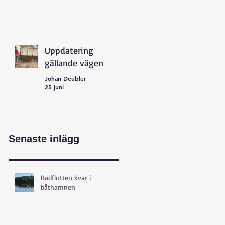
Uppdatering
gällande vägen
Johan Deubler
25 juni
Senaste inlägg
Badflotten kvar i
båthamnen