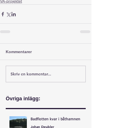
VA-projektet
Kommentarer
Skriv en kommentar...
Övriga inlägg:
Badflotten kvar i båthamnen
Johan Deubler