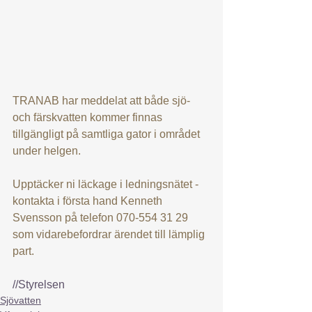
TRANAB har meddelat att både sjö- 
och färskvatten kommer finnas 
tillgängligt på samtliga gator i området 
under helgen.
Upptäcker ni läckage i ledningsnätet - 
kontakta i första hand Kenneth 
Svensson på telefon 070-554 31 29 
som vidarebefordrar ärendet till lämplig 
part.
//Styrelsen
Sjövatten