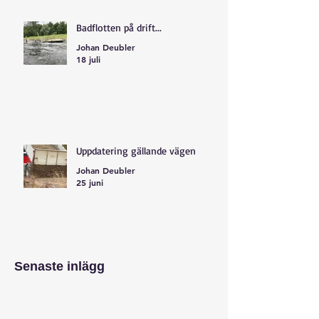
Badflotten på drift...
Johan Deubler
18 juli
Uppdatering gällande vägen
Johan Deubler
25 juni
Senaste inlägg