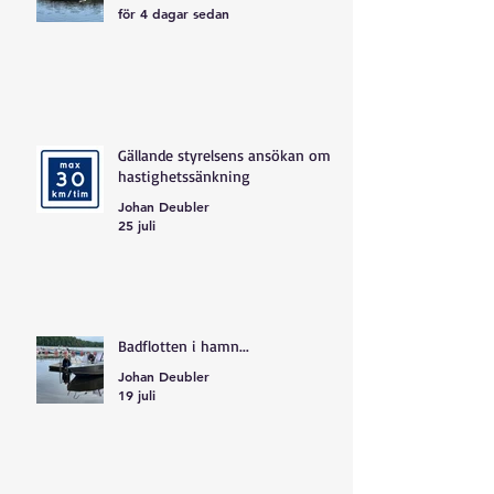
för 4 dagar sedan
Gällande styrelsens ansökan om
hastighetssänkning
Johan Deubler
25 juli
Badflotten i hamn...
Johan Deubler
19 juli