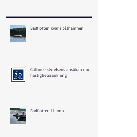
Badflotten kvar i båthamnen
Gällande styrelsens ansökan om
hastighetssänkning
Badflotten i hamn...