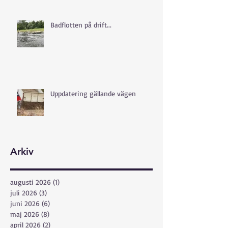
Badflotten på drift...
Uppdatering gällande vägen
Arkiv
augusti 2026
(1)
1 inlägg
juli 2026
(3)
3 inlägg
juni 2026
(6)
6 inlägg
maj 2026
(8)
8 inlägg
april 2026
(2)
2 inlägg