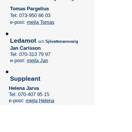
Tomas Pargelius
Tel: 073-950 66 03
e-post:
mejla Tomas
Ledamot
och
Sjövattenansvarig
Jan Carlsson
Tel:
070-313 79 97
e
-post:
mejla Jan
Suppleant
Helena Jarva
Tel:
070-407 95 15
e
-post:
mejla Helena