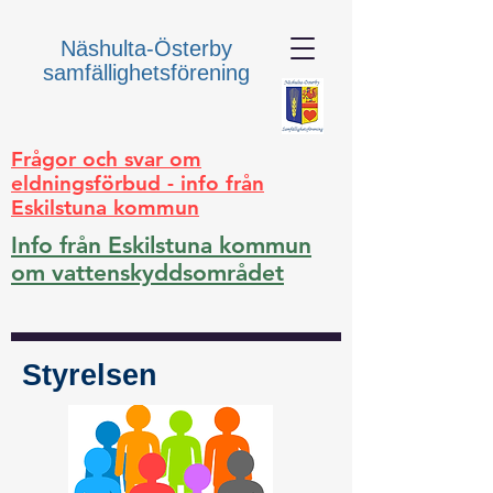
Näshulta-Österby
samfällighetsförening
Frågor och svar om
eldningsförbud - info från
Eskilstuna kommun
Info från Eskilstuna kommun
om vattenskyddsområdet
Styrelsen