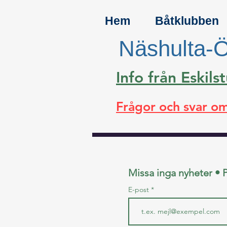
Hem
Båtklubben
Näshulta-Ö
Info från Eski
Frågor och svar om
Missa inga nyheter • 
E-post