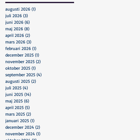
augusti 2026
(1)
1 inlägg
juli 2026
(3)
3 inlägg
juni 2026
(6)
6 inlägg
maj 2026
(8)
8 inlägg
april 2026
(2)
2 inlägg
mars 2026
(3)
3 inlägg
februari 2026
(1)
1 inlägg
december 2025
(1)
1 inlägg
november 2025
(2)
2 inlägg
oktober 2025
(1)
1 inlägg
september 2025
(4)
4 inlägg
augusti 2025
(2)
2 inlägg
juli 2025
(4)
4 inlägg
juni 2025
(14)
14 inlägg
maj 2025
(6)
6 inlägg
april 2025
(5)
5 inlägg
mars 2025
(2)
2 inlägg
januari 2025
(1)
1 inlägg
december 2024
(2)
2 inlägg
november 2024
(1)
1 inlägg