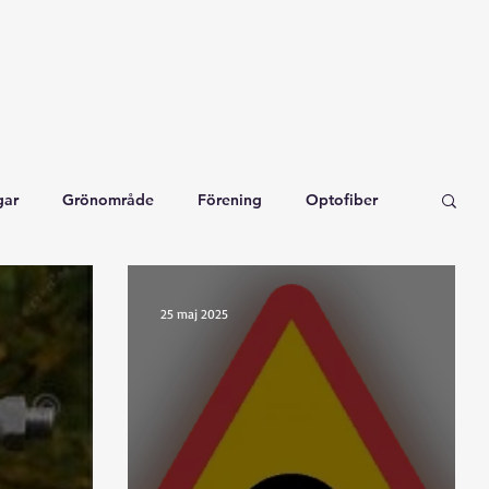
gar
Grönområde
Förening
Optofiber
n
25 maj 2025