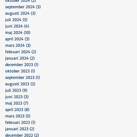
oktober 2024
(2)
2 inlägg
september 2024
(3)
3 inlägg
augusti 2024
(3)
3 inlägg
juli 2024
(3)
3 inlägg
juni 2024
(4)
4 inlägg
maj 2024
(10)
10 inlägg
april 2024
(3)
3 inlägg
mars 2024
(3)
3 inlägg
februari 2024
(2)
2 inlägg
januari 2024
(2)
2 inlägg
december 2023
(1)
1 inlägg
oktober 2023
(1)
1 inlägg
september 2023
(1)
1 inlägg
augusti 2023
(2)
2 inlägg
juli 2023
(9)
9 inlägg
juni 2023
(3)
3 inlägg
maj 2023
(7)
7 inlägg
april 2023
(8)
8 inlägg
mars 2023
(5)
5 inlägg
februari 2023
(1)
1 inlägg
januari 2023
(2)
2 inlägg
december 2022
(2)
2 inlägg