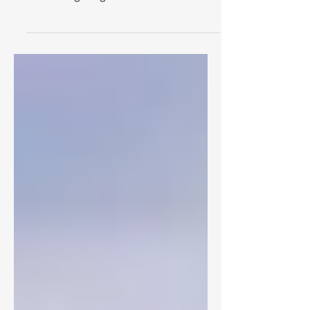
som kommer att åtgärda den
undermåliga vägsträckan inom två
veckor. //Styrelsen