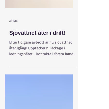
24 juni
Sjövattnet åter i drift!
Efter tidigare avbrott är nu sjövattnet
åter igång! Upptäcker ni läckage i
ledningsnätet - kontakta i första hand
GA-ansvarig för Sjövatten, som
vidarebefordrar ärendet till lämplig part.